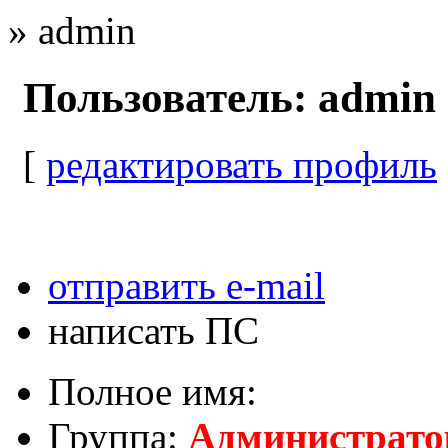
» admin
Пользователь:
admin
[
редактировать профиль
отправить e-mail
написать ПС
Полное имя:
Группа:
Администрат