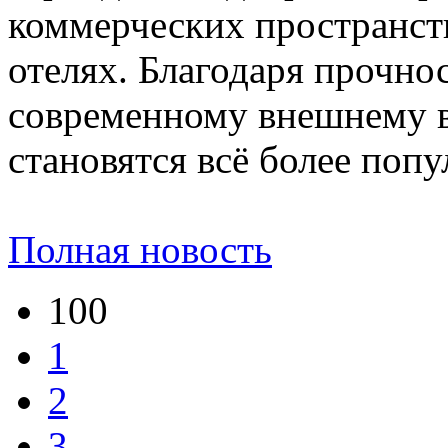
коммерческих пространст
отелях. Благодаря прочно
современному внешнему в
становятся всё более поп
Полная новость
100
1
2
3