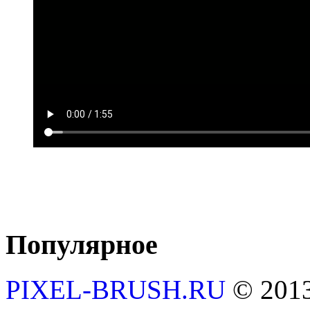
Популярное
PIXEL-BRUSH.RU
© 201