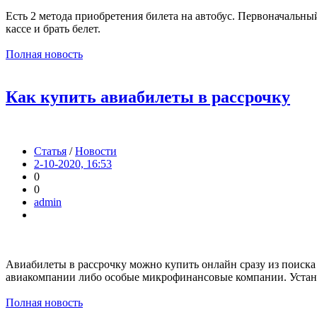
Есть 2 метода приобретения билета на автобус. Первоначальный
кассе и брать белет.
Полная новость
Как купить авиабилеты в рaссрочку
Статья
/
Новости
2-10-2020, 16:53
0
0
admin
Авиабилеты в рассрочку можно купить онлайн сразу из поиска
авиакомпании либо особые микрофинансовые компании. Устано
Полная новость