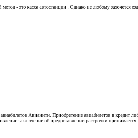
 метод - это касса автостанции . Однако не любому захочется е
 авиабилетов Авианити. Приобретение авиабилетов в кредит либ
вление заключение об предоставлении рассрочки принимается м