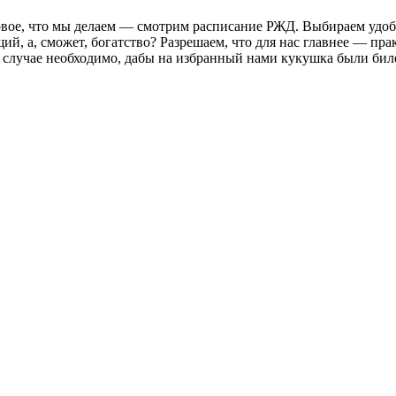
рвое, что мы делаем — смотрим расписание РЖД. Выбираем удоб
щий, а, сможет, богатство? Разрешаем, что для нас главнее — пр
ом случае необходимо, дабы на избранный нами кукушка были бил