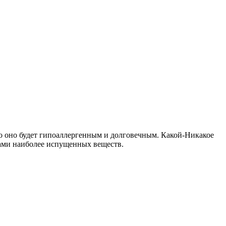
ко оно будет гипоаллергенным и долговечным. Какой-Никакое
тами наиболее испущенных веществ.