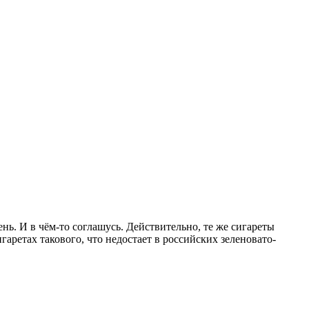
ень. И в чём-то соглашусь. Действительно, те же сигареты
игаретах такового, что недостает в российских зеленовато-