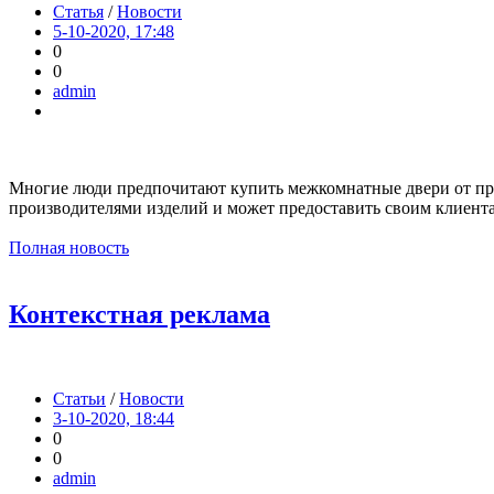
Статья
/
Новости
5-10-2020, 17:48
0
0
admin
Многие люди предпочитают купить межкомнатные двери от про
производителями изделий и может предоставить своим клиент
Полная новость
Контекстная реклама
Статьи
/
Новости
3-10-2020, 18:44
0
0
admin