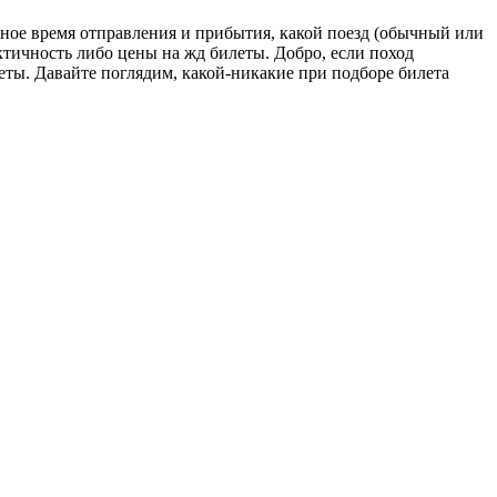
ное время отправления и прибытия, какой поезд (обычный или
актичность либо цены на жд билеты. Добро, если поход
еты. Давайте поглядим, какой-никакие при подборе билета