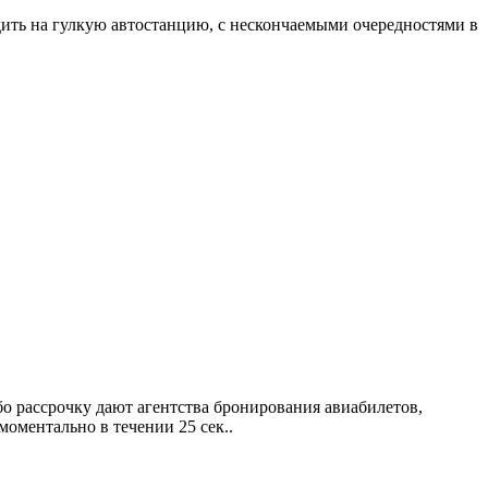
здить на гулкую автостанцию, с нескончаемыми очередностями в
о рассрочку дают агентства бронирования авиабилетов,
оментально в течении 25 сек..