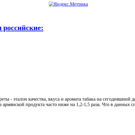
 российские:
еты - эталон качества, вкуса и аромата табака на сегодняшний д
а армянской продукта часто ниже на 1,2-1,5 раза. Что в данных с