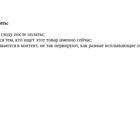
ить:
 сходу после оплаты;
я тем, кто ищет этот товар именно сейчас;
аются в контент, не так нервируют, как разные всплывающие о