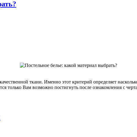
рать?
 качественной ткани. Именно этот критерий определяет насколь
ится только Вам возможно постигнуть после ознакомления с чер
я