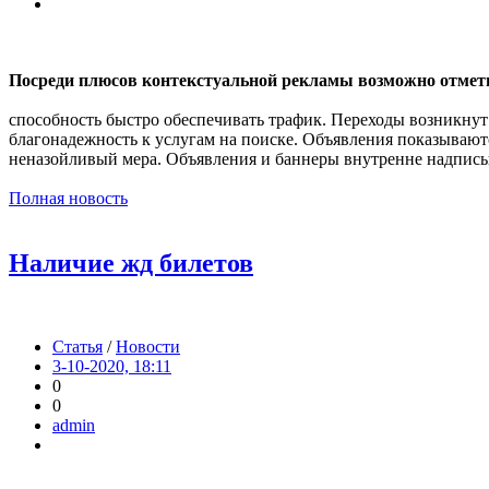
Посреди плюсов контекстуальной рекламы возможно отмет
способность быстро обеспечивать трафик. Переходы возникнут
благонадежность к услугам на поиске. Объявления показываютс
неназойливый мера. Объявления и баннеры внутренне надписыв
Полная новость
Наличие жд билетов
Статья
/
Новости
3-10-2020, 18:11
0
0
admin