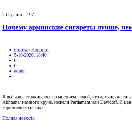
» Страница 197
Почему армянские сигареты лучше, чем
Статья
/
Новости
5-10-2020, 18:40
0
0
admin
Я всё чаще сталкиваюсь со мнением людей, что армянские сигар
Akhtamar намного круче, нежели Parliament или Davidoff. И цен
коричневых сосках?
Полная новость