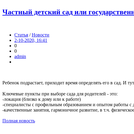
Частный детский сад или гoсударстве
Статья
/
Новости
2-10-2020, 16:41
0
0
admin
Ребенок подрастает, приходит время определять его в сад. И т
⠀
Ключевые пункты при выборе сада для родителей - это:
-локация (близко к дому или к работе)
-специалисты с профильным образованием и опытом работы с 
-качественные занятия, гармоничное развитие, в т.ч. физическо
Полная новость