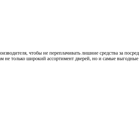
изводителя, чтобы не переплачивать лишние средства за посре
ам не только широкий ассортимент дверей, но и самые выгодны