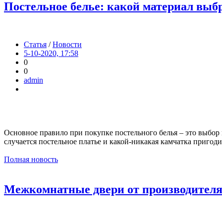
Постельное белье: какой материал выб
Статья
/
Новости
5-10-2020, 17:58
0
0
admin
Основное правило при покупке постельного белья – это выбор
случается постельное платье и какой-никакая камчатка пригод
Полная новость
Межкомнатные двери от производител