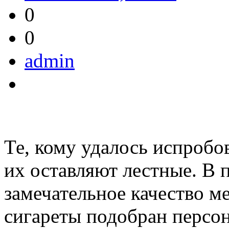
0
0
admin
Те, кому удалось испробо
их оставляют лестные. В 
замечательное качество м
сигареты подобран персон