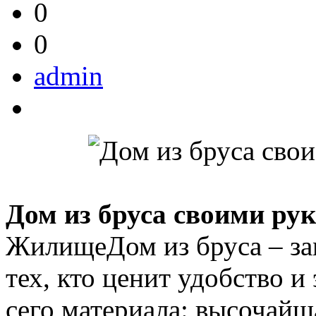
0
0
admin
Дом из бруса своими рук
ЖилищеДом из бруса – за
тех, кто ценит удобство 
сего материала: высочайш