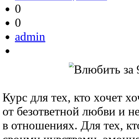
0
0
admin
Курс для тех, кто хочет х
от безответной любви и н
в отношениях. Для тех, кт