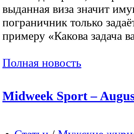
выданная виза значит имущ
пограничник только зада
примеру «Какова задача в
Полная новость
Midweek Sport – Augus