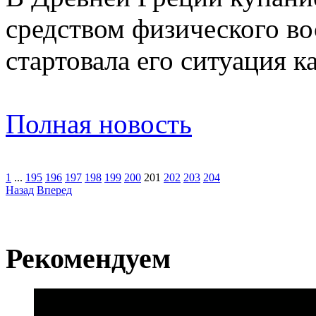
средством ​физического вос
стартовала его ситуация к
Полная новость
1
...
195
196
197
198
199
200
201
202
203
204
Назад
Вперед
Рекомендуем