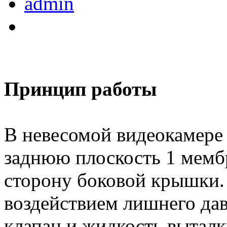
admin
Принцип работы
В невесомой видеокамере 
заднюю плоскость 1 мембр
сторону боковой крышки.
воздействием лишнего да
клапан и жидкость выталк