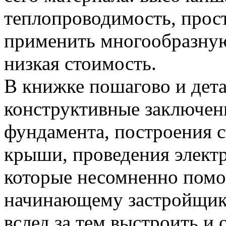
теплопроводимость, прост
применить многообразную
низкая стоимость.
В книжке пошагово и дет
конструктивные заключен
фундамента, построения 
крыши, проведения элект
которые несомненно помог
начинающему застройщику
вслед за тем выстроить и