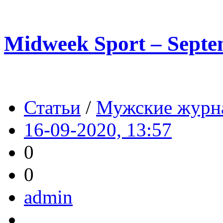
Midweek Sport – Septe
Статьи
/
Мужские журн
16-09-2020, 13:57
0
0
admin