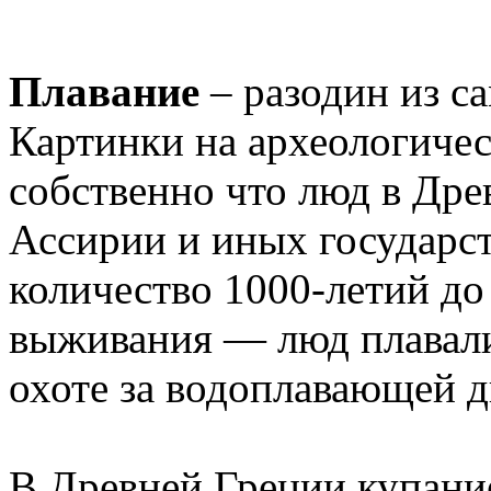
Плавание
– разодин из с
Картинки на археологичес
собственно что люд в ​Древ
Ассирии и иных государст
количество 1000-летий до 
выживания — люд плавали
охоте за водоплавающей д
В ​Древней Греции​ купан