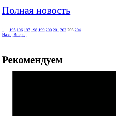
Полная новость
1
...
195
196
197
198
199
200
201
202
203
204
Назад
Вперед
Рекомендуем