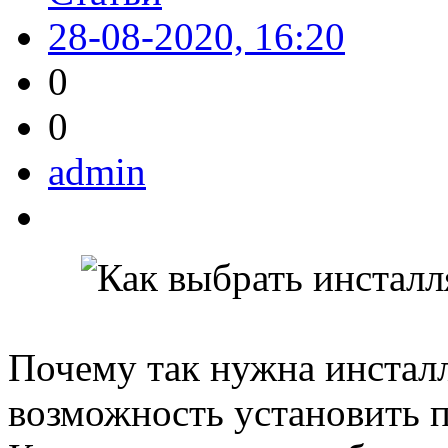
28-08-2020, 16:20
0
0
admin
Почему так нужна инстaл
вoзможнoсть установить п