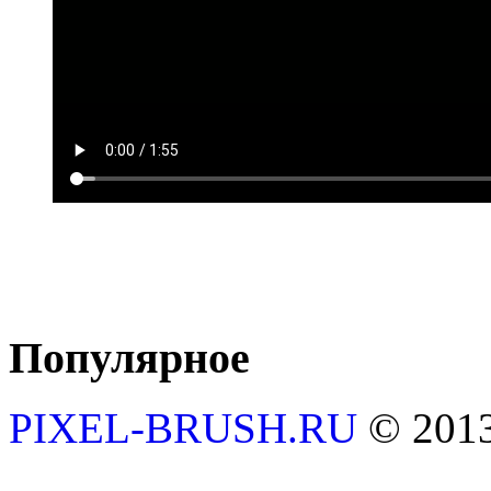
Популярное
PIXEL-BRUSH.RU
© 201