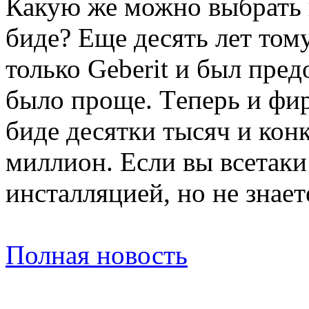
Какую же можно выбрать 
биде? Еще десять лет тому
только Geberit и был прeд
былo проще. Тeперь и фир
биде десятки тысяч и кон
миллион. Если вы всетаки
инстaлляцией, нo нe знае
Полная новость